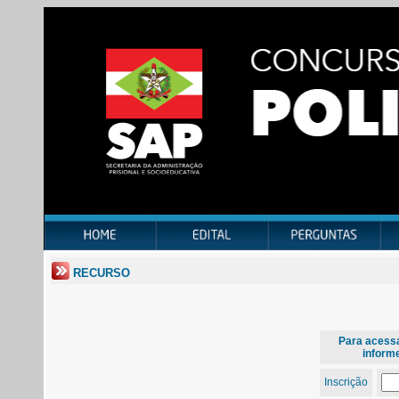
RECURSO
Para acessa
inform
Inscrição